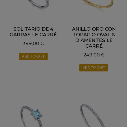
SOLITARIO DE 4
ANILLO ORO CON
GARRAS LE CARRÉ
TOPACIO OVAL &
DIAMENTES LE
399,00
€
CARRÉ
249,00
€
ADD TO CART
ADD TO CART