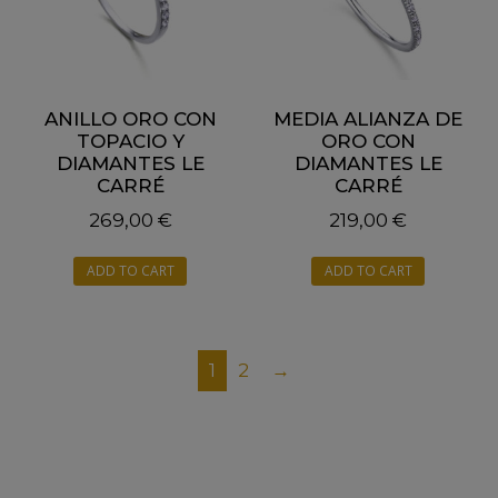
ANILLO ORO CON
MEDIA ALIANZA DE
TOPACIO Y
ORO CON
DIAMANTES LE
DIAMANTES LE
CARRÉ
CARRÉ
269,00
€
219,00
€
ADD TO CART
ADD TO CART
1
2
→