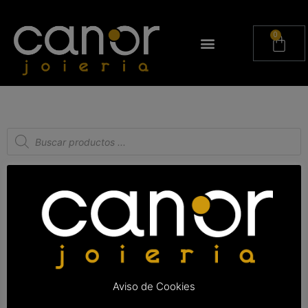
It seems we can't find what you're looking for.
Aviso de Cookies
¿Quiénes somos?
Servicio al cliente