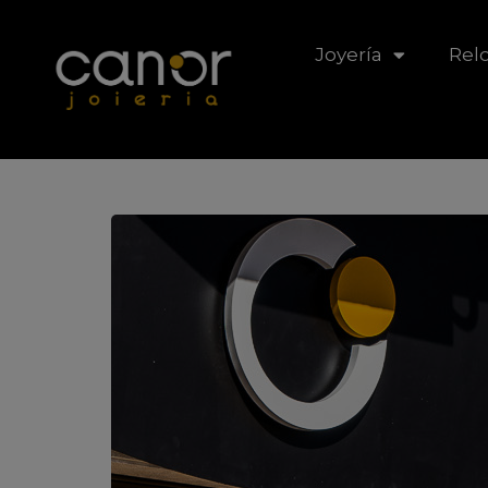
Joyería
Relo