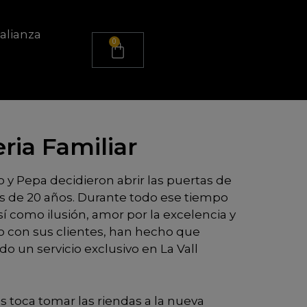
alianza
ria Familiar
y Pepa decidieron abrir las puertas de
ás de 20 años. Durante todo ese tiempo
í como ilusión, amor por la excelencia y
 con sus clientes, han hecho que
do un servicio exclusivo en La Vall
 toca tomar las riendas a la nueva