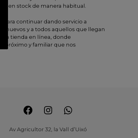
go en stock de manera habitual.
í, para continuar dando servicio a
los nuevos y a todos aquellos que llegan
ueva tienda en línea, donde
o próximo y familiar que nos
Av Agricultor 32, la Vall d’Uixó