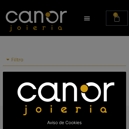
Filtro
Aviso de Cookies
¿Quiénes somos?
Servicio al cliente