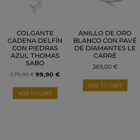
COLGANTE
ANILLO DE ORO
CADENA DELFÍN
BLANCO CON PAVÉ
CON PIEDRAS
DE DIAMANTES LE
AZUL THOMAS
CARRÉ
SABO
369,00
€
179,00
€
99,90
€
ADD TO CART
ADD TO CART