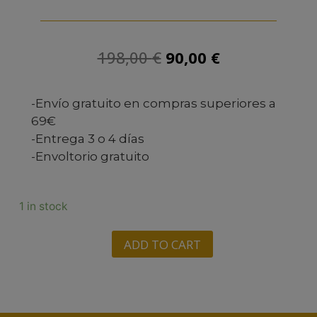
198,00
€
90,00
€
-Envío gratuito en compras superiores a
69€
-Entrega 3 o 4 días
-Envoltorio gratuito
1 in stock
ADD TO CART