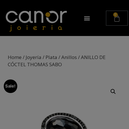
Home
/
Joyería
/
Plata
/
Anillos
/ ANILLO DE
CÓCTEL THOMAS SABO
Sale!