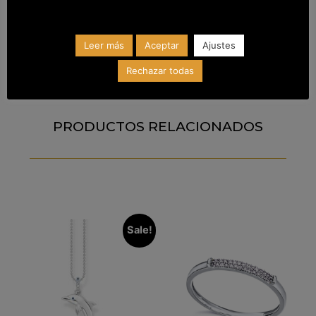
Talla
14
Leer más
Aceptar
Ajustes
Rechazar todas
PRODUCTOS RELACIONADOS
Sale!