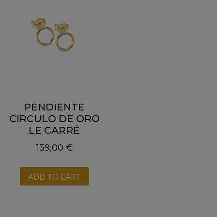
PENDIENTE
CIRCULO DE ORO
LE CARRÉ
139,00
€
ADD TO CART