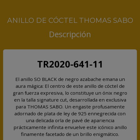
ANILLO DE CÓCTEL THOMAS SABO
Descripción
TR2020-641-11
El anillo SO BLACK de negro azabache emana un
aura mágica: El centro de este anillo de cóctel de
gran fuerza expresiva, lo constituye un ónix negro
en la talla signature cut, desarrollada en exclusiva
para THOMAS SABO. Un engaste profusamente
adornado de plata de ley de 925 ennegrecida con
una delicada orla de pavé de apariencia
prácticamente infinita envuelve este icónico anillo
finamente facetado de un brillo enigmático.