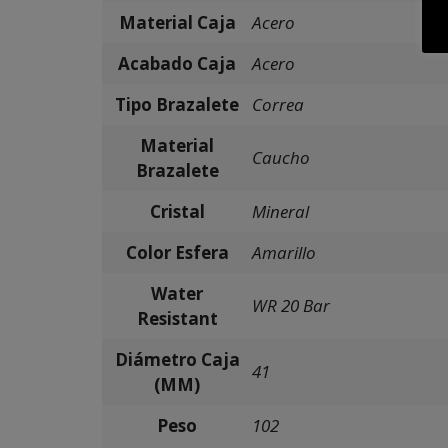
Material Caja
Acero
Acabado Caja
Acero
Tipo Brazalete
Correa
Material
Caucho
Brazalete
Cristal
Mineral
Color Esfera
Amarillo
Water
WR 20 Bar
Resistant
Diámetro Caja
41
(MM)
Peso
102