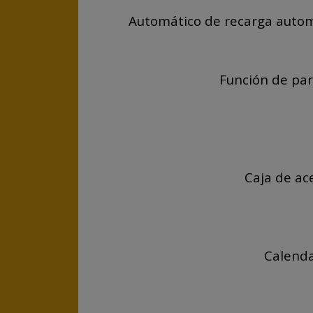
Automático de recarga automát
Función de par
Caja de ac
Calenda