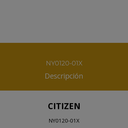
NY0120-01X
Descripción
CITIZEN
NY0120-01X