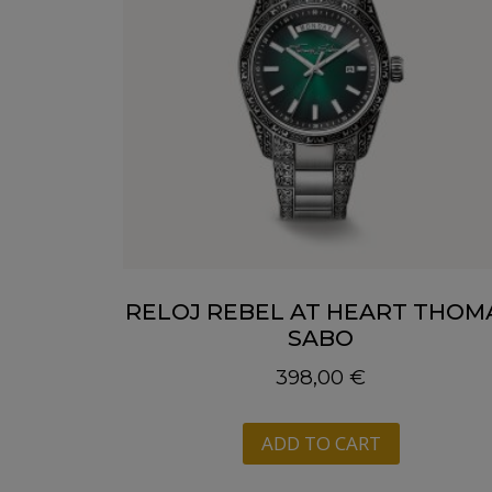
RELOJ REBEL AT HEART THOM
SABO
398,00
€
ADD TO CART