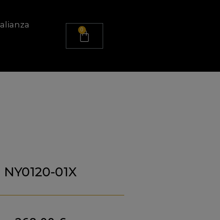
alianza
NY0120-01X