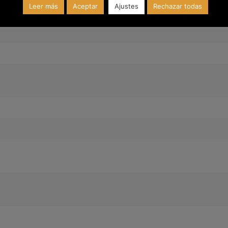
Leer más
Aceptar
Ajustes
Rechazar todas