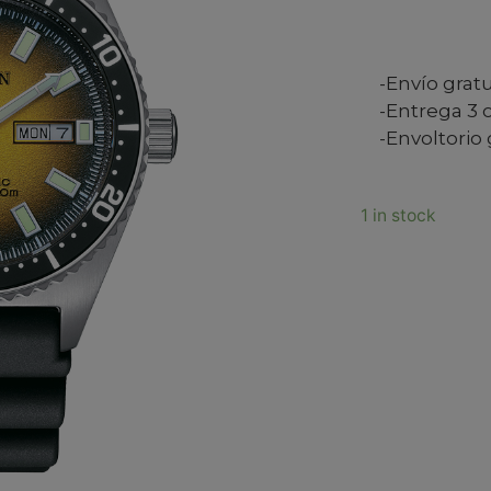
-Envío grat
-Entrega 3 o
-Envoltorio 
1 in stock