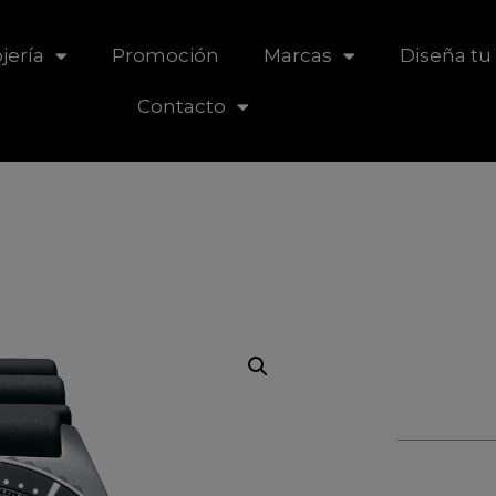
jería
Promoción
Marcas
Diseña tu 
Contacto