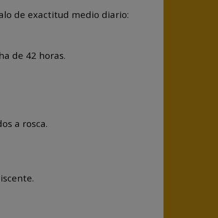
alo de exactitud medio diario:
ha de 42 horas.
os a rosca.
iscente.