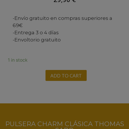
-Envío gratuito en compras superiores a
69€
-Entrega 3 o 4 días
-Envoltorio gratuito
1 in stock
ADD TO CART
PULSERA CHARM CLÁSICA THOMAS