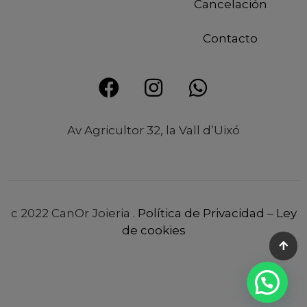
Cancelación
Contacto
Av Agricultor 32, la Vall d’Uixó
c 2022 CanOr Joieria .
Política de Privacidad
–
Ley
de cookies