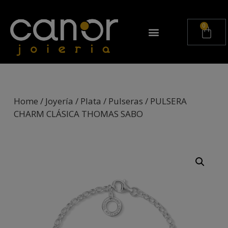
Home
/
Joyería
/
Plata
/
Pulseras
/ PULSERA
CHARM CLÁSICA THOMAS SABO