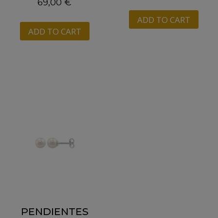
69,00
€
ADD TO CART
ADD TO CART
PENDIENTES