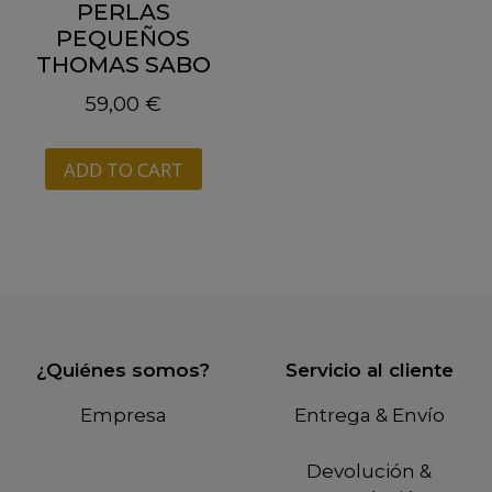
PERLAS
PEQUEÑOS
THOMAS SABO
59,00
€
ADD TO CART
¿Quiénes somos?
Servicio al cliente
Empresa
Entrega & Envío
Devolución &