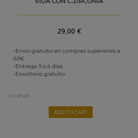
VIDA CON C.ZIRCONIA
29,00
€
-Envío gratuito en compras superiores a
69€
-Entrega 3 o 4 días
-Envoltorio gratuito
1 in stock
ADD TO CART