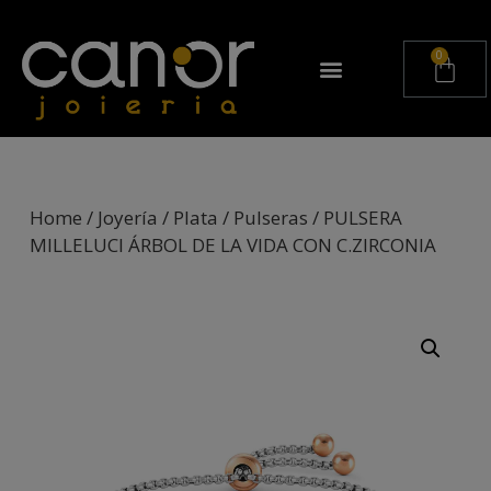
Home
/
Joyería
/
Plata
/
Pulseras
/ PULSERA
MILLELUCI ÁRBOL DE LA VIDA CON C.ZIRCONIA