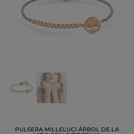
PULSERA MILLELUCI ÁRBOL DE LA