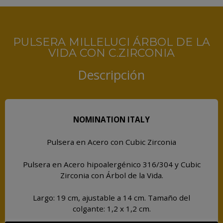
PULSERA MILLELUCI ÁRBOL DE LA
VIDA CON C.ZIRCONIA
Descripción
NOMINATION ITALY
Pulsera en Acero con Cubic Zirconia
Pulsera en Acero hipoalergénico 316/304 y Cubic
Zirconia con Árbol de la Vida.
Largo: 19 cm, ajustable a 14 cm. Tamaño del
colgante: 1,2 x 1,2 cm.