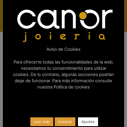
Aviso de Cookies
Para ofrecerte todas las funcionalidades de la web,
Detalles
necesitamos tu consentimiento para utilizar
cookies. De lo contrario, algunas secciones podrían
dejar de funcionar. Para más información consulte
Categoría
Pulsera
nuestra Política de cookies
Material
Acero
Piedras
Circonita blanca
Leer más
Aceptar
Ajustes